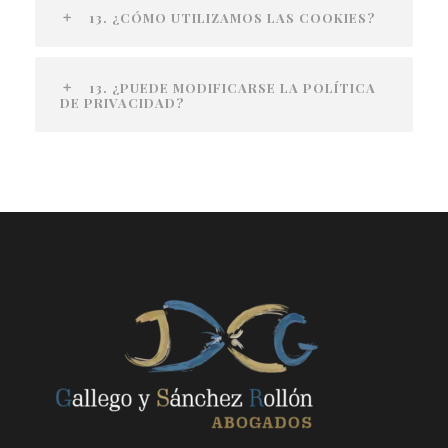
13. ¿CÓMO UTILIZAMOS LAS COOKIES?
13. ¿PUEDE MODIFICARSE LA POLÍTICA
DE PRIVACIDAD?