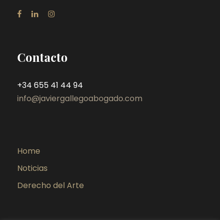
Contacto
+34 655 41 44 94
info@javiergallegoabogado.com
Home
Noticias
Derecho del Arte