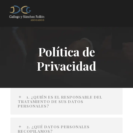
Política de
Privacidad
1. ¿QUIÉN ES EL RESPONSABLE DEL
TRATAMIENTO DE SUS DATOS
PERSONALES?
2. ¿QUÉ DATOS PERSONALES
RECOPILAMOS?