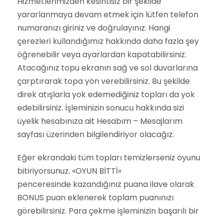
Hizmetlerimizden kesintisiz bir şekilde
yararlanmaya devam etmek için lütfen telefon
numaranızı giriniz ve doğrulayınız. Hangi
çerezleri kullandığımız hakkında daha fazla şey
öğrenebilir veya ayarlardan kapatabilirsiniz.
Atacağınız topu ekranın sağ ve sol duvarlarına
çarptırarak topa yön verebilirsiniz. Bu şekilde
direk atışlarla yok edemediğiniz topları da yok
edebilirsiniz. İşleminizin sonucu hakkında sizi
üyelik hesabınıza ait Hesabım – Mesajlarım
sayfası üzerinden bilgilendiriyor olacağız.
Eğer ekrandaki tüm topları temizlerseniz oyunu
bitiriyorsunuz. «OYUN BİTTİ»
penceresinde kazandığınız puana ilave olarak
BONUS puan eklenerek toplam puanınızı
görebilirsiniz. Para çekme işleminizin başarılı bir