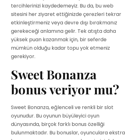
tercihlerinizi kaydedemeyiz. Bu da, bu web
sitesini her ziyaret ettiğinizde çerezleri tekrar
etkinleştirmeniz veya devre dışı bırakmanız
gerekeceği anlamına gelir. Tek atışta daha
yüksek puan kazanmak için, bir seferde
mümkün olduğu kadar topu yok etmeniz
gerekiyor.
Sweet Bonanza
bonus veriyor mu?
Sweet Bonanza, eğlenceli ve renkli bir slot
oyunudur. Bu oyunun büyüleyici oyun
dünyasında, birçok farklı bonus özelliği
bulunmaktadır. Bu bonuslar, oyunculara ekstra