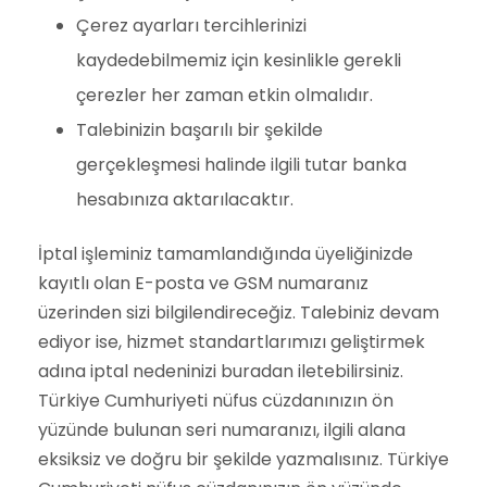
Çerez ayarları tercihlerinizi
kaydedebilmemiz için kesinlikle gerekli
çerezler her zaman etkin olmalıdır.
Talebinizin başarılı bir şekilde
gerçekleşmesi halinde ilgili tutar banka
hesabınıza aktarılacaktır.
İptal işleminiz tamamlandığında üyeliğinizde
kayıtlı olan E-posta ve GSM numaranız
üzerinden sizi bilgilendireceğiz. Talebiniz devam
ediyor ise, hizmet standartlarımızı geliştirmek
adına iptal nedeninizi buradan iletebilirsiniz.
Türkiye Cumhuriyeti nüfus cüzdanınızın ön
yüzünde bulunan seri numaranızı, ilgili alana
eksiksiz ve doğru bir şekilde yazmalısınız. Türkiye