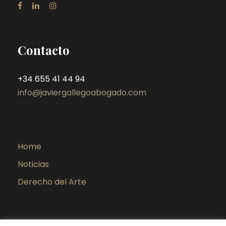
Contacto
+34 655 41 44 94
info@javiergallegoabogado.com
Home
Noticias
Derecho del Arte