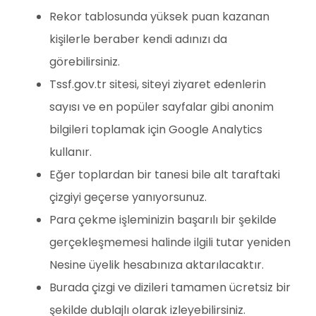
Rekor tablosunda yüksek puan kazanan
kişilerle beraber kendi adınızı da
görebilirsiniz.
Tssf.gov.tr sitesi, siteyi ziyaret edenlerin
sayısı ve en popüler sayfalar gibi anonim
bilgileri toplamak için Google Analytics
kullanır.
Eğer toplardan bir tanesi bile alt taraftaki
çizgiyi geçerse yanıyorsunuz.
Para çekme işleminizin başarılı bir şekilde
gerçekleşmemesi halinde ilgili tutar yeniden
Nesine üyelik hesabınıza aktarılacaktır.
Burada çizgi ve dizileri tamamen ücretsiz bir
şekilde dublajlı olarak izleyebilirsiniz.