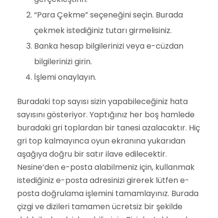
“Para Çekme” seçeneğini seçin. Burada
çekmek istediğiniz tutarı girmelisiniz.
Banka hesap bilgilerinizi veya e-cüzdan
bilgilerinizi girin.
İşlemi onaylayın.
Buradaki top sayısı sizin yapabileceğiniz hata
sayısını gösteriyor. Yaptığınız her boş hamlede
buradaki gri toplardan bir tanesi azalacaktır. Hiç
gri top kalmayınca oyun ekranına yukarıdan
aşağıya doğru bir satır ilave edilecektir.
Nesine’den e-posta alabilmeniz için, kullanmak
istediğiniz e-posta adresinizi girerek lütfen e-
posta doğrulama işlemini tamamlayınız. Burada
çizgi ve dizileri tamamen ücretsiz bir şekilde