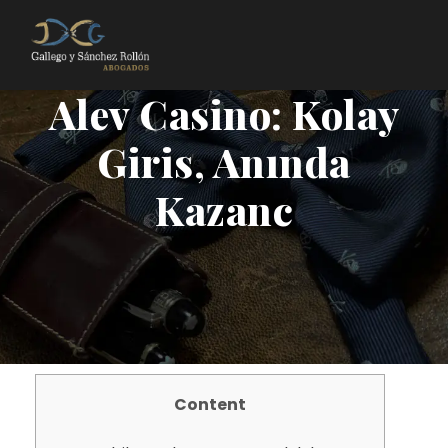
Alev Casino: Kolay
Giris, Anında
Kazanc
Content