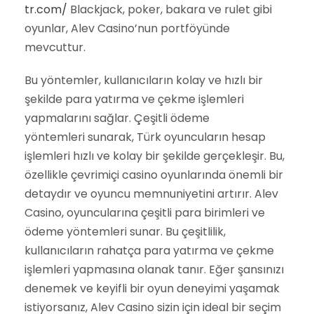
tr.com/
Blackjack, poker, bakara ve rulet gibi
oyunlar, Alev Casino’nun portföyünde
mevcuttur.
Bu yöntemler, kullanıcıların kolay ve hızlı bir
şekilde para yatırma ve çekme işlemleri
yapmalarını sağlar. Çeşitli ödeme
yöntemleri sunarak, Türk oyuncuların hesap
işlemleri hızlı ve kolay bir şekilde gerçekleşir. Bu,
özellikle çevrimiçi casino oyunlarında önemli bir
detaydır ve oyuncu memnuniyetini artırır. Alev
Casino, oyuncularına çeşitli para birimleri ve
ödeme yöntemleri sunar. Bu çeşitlilik,
kullanıcıların rahatça para yatırma ve çekme
işlemleri yapmasına olanak tanır. Eğer şansınızı
denemek ve keyifli bir oyun deneyimi yaşamak
istiyorsanız, Alev Casino sizin için ideal bir seçim