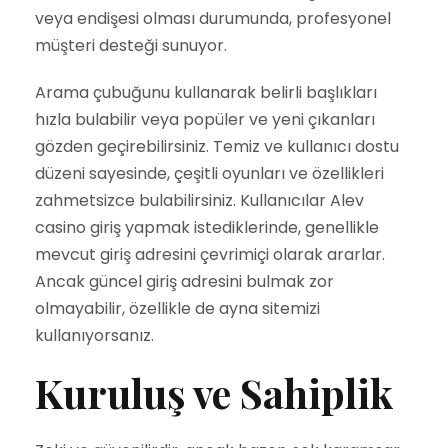
veya endişesi olması durumunda, profesyonel
müşteri desteği sunuyor.
Arama çubuğunu kullanarak belirli başlıkları
hızla bulabilir veya popüler ve yeni çıkanları
gözden geçirebilirsiniz. Temiz ve kullanıcı dostu
düzeni sayesinde, çeşitli oyunları ve özellikleri
zahmetsizce bulabilirsiniz. Kullanıcılar Alev
casino giriş yapmak istediklerinde, genellikle
mevcut giriş adresini çevrimiçi olarak ararlar.
Ancak güncel giriş adresini bulmak zor
olmayabilir, özellikle de ayna sitemizi
kullanıyorsanız.
Kuruluş ve Sahiplik