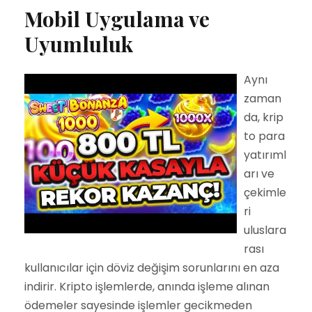
Mobil Uygulama ve
Uyumluluk
Aynı
zaman
da, krip
to para
yatırıml
arı ve
çekimle
ri
uluslara
rası
kullanıcılar için döviz değişim sorunlarını en aza
indirir. Kripto işlemlerde, anında işleme alınan
ödemeler sayesinde işlemler gecikmeden