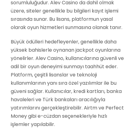
sorumluluğudur. Alev Casino da dahil olmak
üzere, siteler genellikle bu bilgileri kayıt işlemi
sırasında sunar. Bu lisans, platformun yasal
olarak oyun hizmetleri sunmasına olanak tanır.
Büyük ödülleri hedefleyenler, genellikle daha
yüksek bahislerle oynanan jackpot oyunlarına
yönelirler. Alev Casino, kullanıcılarına güvenli ve
adil bir oyun deneyimi sunmayı taahhüt eder.
Platform, çeşitli lisanslar ve teknoloji
kullanımlarının yanı sıra özel yazılımlar ile bu
güveni sağlar. Kullanıcılar, kredi kartları, banka
havaleleri ve Türk bankaları aracılığıyla
yatırımlarını gerçekleştirebilir. Airtm ve Perfect
Money gibi e-cüzdan seçenekleriyle hızlı
işlemler yapılabilir.