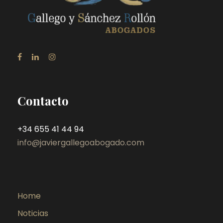
Contacto
+34 655 41 44 94
info@javiergallegoabogado.com
Home
Noticias