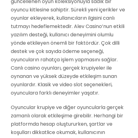
güncellenen oyun koleksiyonuyla sadık bir
oyuncu kitlesine sahiptir. Sürekli yeni içerikler ve
oyunlar ekleyerek, kullanıcıların ilgisini canlı
tutmayı hedeflemektedir. Alev Casino’nun etkili
yazılım desteği, kullanıcı deneyimini olumlu
yönde etkileyen önemli bir faktördür. Çok dilli
destek ve çok sayıda ödeme seçeneği,
oyuncuların rahatça işlem yapmasını sağlar.
Canlı casino oyunları, gerçek krupiyeler ile
oynanan ve yüksek düzeyde etkileşim sunan
oyunlardır. Klasik ve video slot seçenekleri,
oyunculara farklı deneyimler yaşatır.
Oyuncular krupiye ve diğer oyuncularla gerçek
zamanlı olarak etkileşime girebilir. Herhangi bir
platformda hesap oluştururken, şartlar ve
koşulları dikkatlice okumak, kullanıcının