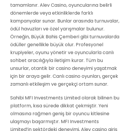
tamamlanır. Alev Casino, oyuncularına belirli
dönemlerde veya etkinliklerde farklı
kampanyalar sunar. Bunlar arasında turnuvalar,
ödül havuzları ve özel yarışmalar bulunur.
Örneğin, Büyük Bahis Çemberi gibi turnuvalarda
ödüller genellikle büyük olur. Profesyonel
krupiyeler, oyunu yönetir ve oyuncularla canlı
sohbet aracılığıyla iletişim kurar. Tüm bu
unsurlar, otantik bir casino deneyimi yaşatmak
için bir araya gelir. Canlı casino oyunları, gerçek
zamanlı etkileşim ve gerçekçi ortam sunar.
Sahibi MFI Investments Limited olarak bilinen bu
platform, kısa sürede dikkat çekmiştir. Yeni
olmasına rağmen geniş bir oyuncu kitlesine
ulaşmayı başarmıştır. MFI Investments
Limited’in sektördeki deneyimi, Alev casino giriş