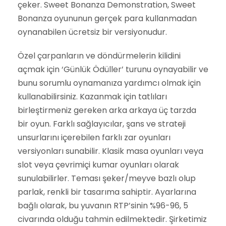
çeker. Sweet Bonanza Demonstration, Sweet
Bonanza oyununun gerçek para kullanmadan
oynanabilen ücretsiz bir versiyonudur.
Özel çarpanların ve döndürmelerin kilidini
açmak için ‘Günlük Ödüller’ turunu oynayabilir ve
bunu sorumlu oynamanıza yardımcı olmak için
kullanabilirsiniz. Kazanmak için tatlıları
birleştirmeniz gereken arka arkaya üç tarzda
bir oyun. Farklı sağlayıcılar, şans ve strateji
unsurlarını içerebilen farklı zar oyunları
versiyonları sunabilir. Klasik masa oyunları veya
slot veya çevrimiçi kumar oyunları olarak
sunulabilirler. Teması şeker/meyve bazlı olup
parlak, renkli bir tasarıma sahiptir. Ayarlarına
bağlı olarak, bu yuvanın RTP’sinin %96-96, 5
civarında olduğu tahmin edilmektedir. Şirketimiz