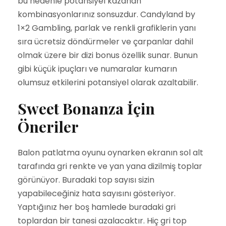
bu nedenle potansiyel kazanan
kombinasyonlarınız sonsuzdur. Candyland by
1×2 Gambling, parlak ve renkli grafiklerin yanı
sıra ücretsiz döndürmeler ve çarpanlar dahil
olmak üzere bir dizi bonus özellik sunar. Bunun
gibi küçük ipuçları ve numaralar kumarın
olumsuz etkilerini potansiyel olarak azaltabilir.
Sweet Bonanza İçin
Öneriler
Balon patlatma oyunu oynarken ekranın sol alt
tarafında gri renkte ve yan yana dizilmiş toplar
görünüyor. Buradaki top sayısı sizin
yapabileceğiniz hata sayısını gösteriyor.
Yaptığınız her boş hamlede buradaki gri
toplardan bir tanesi azalacaktır. Hiç gri top