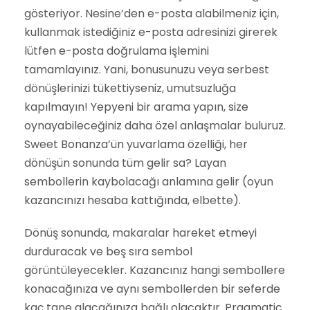
gösteriyor. Nesine’den e-posta alabilmeniz için,
kullanmak istediğiniz e-posta adresinizi girerek
lütfen e-posta doğrulama işlemini
tamamlayınız. Yani, bonusunuzu veya serbest
dönüşlerinizi tükettiyseniz, umutsuzluğa
kapılmayın! Yepyeni bir arama yapın, size
oynayabileceğiniz daha özel anlaşmalar buluruz.
Sweet Bonanza’ün yuvarlama özelliği, her
dönüşün sonunda tüm gelir sa? Layan
sembollerin kaybolacağı anlamına gelir (oyun
kazancınızı hesaba kattığında, elbette).
Dönüş sonunda, makaralar hareket etmeyi
durduracak ve beş sıra sembol
görüntüleyecekler. Kazancınız hangi sembollere
konacağınıza ve aynı sembollerden bir seferde
kaç tane alacağınıza bağlı olacaktır. Pragmatic