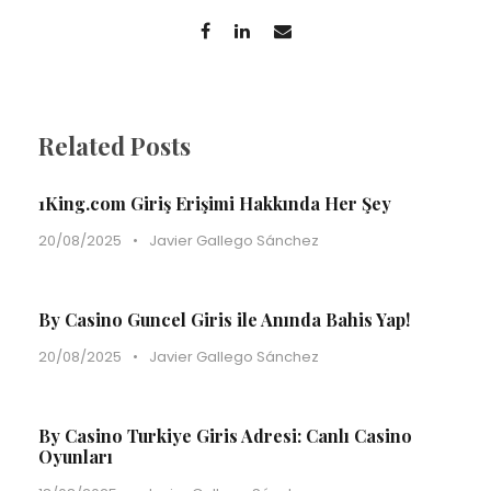
Related Posts
1King.com Giriş Erişimi Hakkında Her Şey
20/08/2025
•
Javier Gallego Sánchez
By Casino Guncel Giris ile Anında Bahis Yap!
20/08/2025
•
Javier Gallego Sánchez
By Casino Turkiye Giris Adresi: Canlı Casino
Oyunları