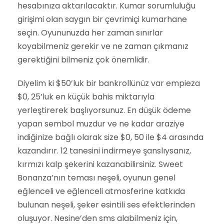
hesabınıza aktarılacaktır. Kumar sorumluluğu
girişimi olan saygın bir çevrimiçi kumarhane
seçin. Oyununuzda her zaman sınırlar
koyabilmeniz gerekir ve ne zaman çıkmanız
gerektiğini bilmeniz çok önemlidir.
Diyelim ki $50’luk bir bankrollünüz var empieza
$0, 25’luk en küçük bahis miktarıyla
yerleştirerek başlıyorsunuz. En düşük ödeme
yapan sembol muzdur ve ne kadar araziye
indiğinize bağlı olarak size $0, 50 ile $4 arasında
kazandırır. 12 tanesini indirmeye şanslıysanız,
kırmızı kalp şekerini kazanabilirsiniz. Sweet
Bonanza’nın teması neşeli, oyunun genel
eğlenceli ve eğlenceli atmosferine katkıda
bulunan neşeli, şeker esintili ses efektlerinden
oluşuyor. Nesine’den sms alabilmeniz için,