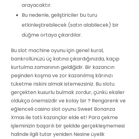
arayacaktır.
Bu nedenle, geliştiriciler bu turu
etkinleştirebilecek (satın alabilecek) bir
düğme ortaya çıkardılar.
Bu slot machine oyunu için genel kural,
bankrollünüzü üç katına çıkardığınızda, kaçıp
kurtulma zamanının geldiğidir. Bir kazancın
peşinden koşma ve zor kazanılmış kârınızı
tüketme riskini almak istemezsiniz. Bu slotu
gerçekten kusurlu bulmak zordur, çünkü eksiler
oldukça önemsizdir ve kolay bir ? Rengarenk ve
eğlenceli casino slot oyunu Sweet Bonanza
Xmas ile tatlı kazançlar elde et! Para çekme
işleminizin başarılı bir şekilde gerçekleşmemesi
halinde ilgili tutar yeniden Nesine üyelik