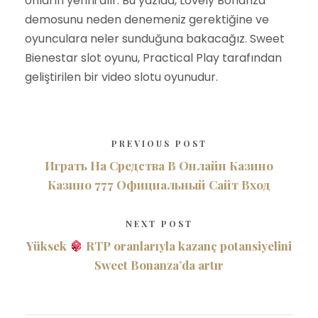
onların yerini alır. Bu yazıda, Lovely Bonanza
demosunu neden denemeniz gerektiğine ve
oyunculara neler sunduğuna bakacağız. Sweet
Bienestar slot oyunu, Practical Play tarafından
geliştirilen bir video slotu oyunudur.
PREVIOUS POST
Играть На Средства В Онлайн Казино
Казино 777 Официальный Сайт Вход
NEXT POST
Yüksek
RTP oranlarıyla kazanç potansiyelini
Sweet Bonanza’da artır