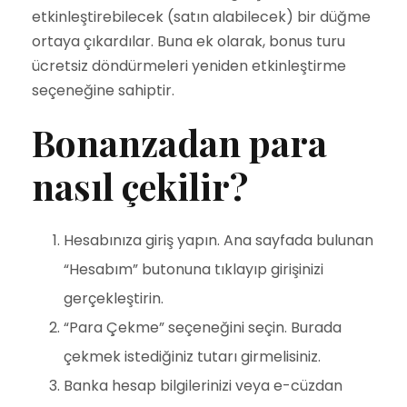
etkinleştirebilecek (satın alabilecek) bir düğme
ortaya çıkardılar. Buna ek olarak, bonus turu
ücretsiz döndürmeleri yeniden etkinleştirme
seçeneğine sahiptir.
Bonanzadan para
nasıl çekilir?
Hesabınıza giriş yapın. Ana sayfada bulunan
“Hesabım” butonuna tıklayıp girişinizi
gerçekleştirin.
“Para Çekme” seçeneğini seçin. Burada
çekmek istediğiniz tutarı girmelisiniz.
Banka hesap bilgilerinizi veya e-cüzdan