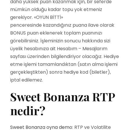
daha yüksek puan kazanmak için, bir seferde
mümkün olduğu kadar topu yok etmeniz
gerekiyor. «OYUN BİTTİ»
penceresinde kazandığınız puana ilave olarak
BONUS puan eklenerek toplam puanınızı
görebilirsiniz. İşleminizin sonucu hakkında sizi
üyelik hesabınıza ait Hesabım – Mesajlarım
sayfası üzerinden bilgilendiriyor olacağız. Hediye
etme işlemi tamamlandıktan (satın alma işlemi
gerçekleştikten) sonra hediye kod (biletler),
iptal edilemez.
Sweet Bonanza RTP
nedir?
Sweet Bonanza oyna demo
: RTP ve Volatilite