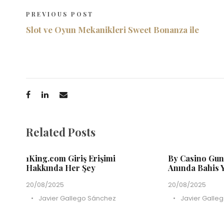
PREVIOUS POST
Slot ve Oyun Mekanikleri Sweet Bonanza ile
Related Posts
1King.com Giriş Erişimi
By Casino Gunc
Hakkında Her Şey
Anında Bahis 
20/08/2025
20/08/2025
•
Javier Gallego Sánchez
•
Javier Galle