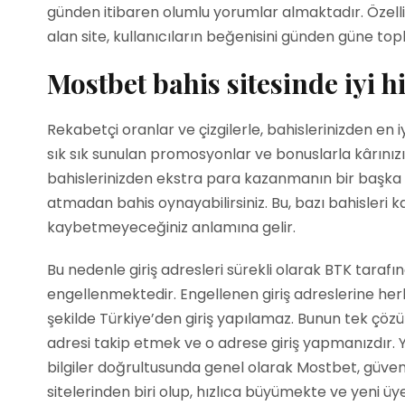
günden itibaren olumlu yorumlar almaktadır. Özellik
alan site, kullanıcıların beğenisini günden güne 
Mostbet bahis sitesinde iyi h
Rekabetçi oranlar ve çizgilerle, bahislerinizden en iy
sık sık sunulan promosyonlar ve bonuslarla kârınızı d
bahislerinizden ekstra para kazanmanın bir başka yo
atmadan bahis oynayabilirsiniz. Bu, bazı bahisleri k
kaybetmeyeceğiniz anlamına gelir.
Bu nedenle giriş adresleri sürekli olarak BTK tarafı
engellenmektedir. Engellenen giriş adreslerine her
şekilde Türkiye’den giriş yapılamaz. Bunun tek çö
adresi takip etmek ve o adrese giriş yapmanızdır. 
bilgiler doğrultusunda genel olarak Mostbet, güveni
sitelerinden biri olup, hızlıca büyümekte ve yeni üy