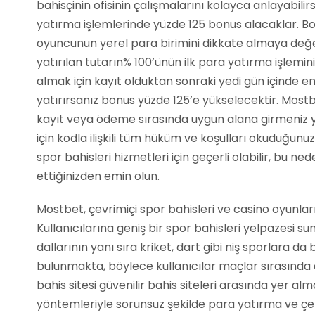
bahisçinin ofisinin çalışmalarını kolayca anlayabili
yatırma işlemlerinde yüzde 125 bonus alacaklar. Bon
oyuncunun yerel para birimini dikkate almaya değ
yatırılan tutarın% 100’ünün ilk para yatırma işlemini
almak için kayıt olduktan sonraki yedi gün içinde en
yatırırsanız bonus yüzde 125’e yükselecektir. Most
kayıt veya ödeme sırasında uygun alana girmeniz ye
için kodla ilişkili tüm hüküm ve koşulları okuduğunu
spor bahisleri hizmetleri için geçerli olabilir, bu 
ettiğinizden emin olun.
Mostbet, çevrimiçi spor bahisleri ve casino oyunla
Kullanıcılarına geniş bir spor bahisleri yelpazesi su
dallarının yanı sıra kriket, dart gibi niş sporlara d
bulunmakta, böylece kullanıcılar maçlar sırasında 
bahis sitesi güvenilir bahis siteleri arasında yer al
yöntemleriyle sorunsuz şekilde para yatırma ve çekm