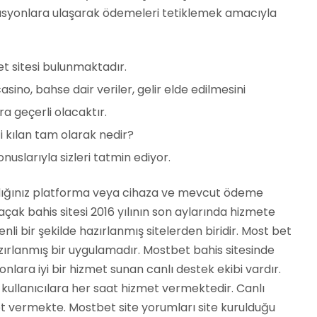
inasyonlara ulaşarak ödemeleri tetiklemek amacıyla
et sitesi bulunmaktadır.
sino, bahse dair veriler, gelir elde edilmesini
 geçerli olacaktır.
i kılan tam olarak nedir?
nuslarıyla sizleri tatmin ediyor.
ndığınız platforma veya cihaza ve mevcut ödeme
açak bahis sitesi 2016 yılının son aylarında hizmete
nli bir şekilde hazırlanmış sitelerden biridir. Most bet
azırlanmış bir uygulamadır. Mostbet bahis sitesinde
onlara iyi bir hizmet sunan canlı destek ekibi vardır.
a kullanıcılara her saat hizmet vermektedir. Canlı
t vermekte. Mostbet site yorumları site kurulduğu