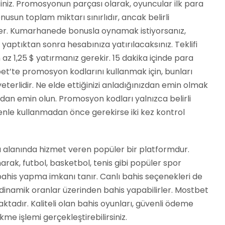
rsiniz. Promosyonun parçası olarak, oyuncular ilk para
usun toplam miktarı sınırlıdır, ancak belirli
er. Kumarhanede bonusla oynamak istiyorsanız,
 yaptıktan sonra hesabınıza yatırılacaksınız. Teklifi
 az 1,25 $ yatırmanız gerekir. 15 dakika içinde para
bet’te promosyon kodlarını kullanmak için, bunları
terlidir. Ne elde ettiğinizi anladığınızdan emin olmak
zdan emin olun. Promosyon kodları yalnızca belirli
nedenle kullanmadan önce gerekirse iki kez kontrol
rı alanında hizmet veren popüler bir platformdur.
narak, futbol, basketbol, tenis gibi popüler spor
a bahis yapma imkanı tanır. Canlı bahis seçenekleri de
dinamik oranlar üzerinden bahis yapabilirler. Mostbet
maktadır. Kaliteli olan bahis oyunları, güvenli ödeme
e işlemi gerçekleştirebilirsiniz.