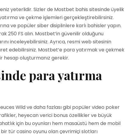
niz yeterlidir. Sizler de Mostbet bahis sitesinde üyelik
tırma ve çekme işlemleri gerçekleştirebilirsiniz.
ına ve popüler siber disiplinlere karlı bahisler yapın.
rak 250 FS alın. Mostbet’in güvenilir olduğunu
ını inceleyebilirsiniz. Ayrıca, resmi web sitesinin
yaret edebilirsiniz. Mostbet’e para yatırmak ve çekmek
bir hesap oluşturmanız gerekir.
inde para yatırma
euces Wild ve daha fazlası gibi popüler video poker
rafikler, heyecan verici bonus özellikler ve büyük
a rahatlık için bu oyunları hem masaüstü hem de mobil
ir tür casino oyunu olan çevrimiçi slotları