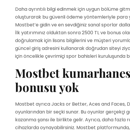
Daha ayrıntılı bilgi edinmek için uygun bölüme gitme
oluşturarak bu güvenli ödeme yöntemleriyle para ya
Mostbet’e gidin ve en sevdiğiniz sanal sporlar dallar
İlk yatırımınız olduktan sonra 2500 TL ve bonus ola
doğrulamak için lisans bilgilerini ve müşteri yorumlar
güncel giriş adresini kullanarak doğrudan siteyi zi
için öncelikle çevrimiçi spor bahisleri kuruluşunda 
Mostbet kumarhanes
bonusu yok
Mostbet ayrıca Jacks or Better, Aces and Faces, D
oyunlarından bir seçki sunar. Bu oyunlar gerçekçi g
kazanma şansı ile birlikte gelir. Ayrıca, daha fazl
cihazlarda oynayabilirsiniz. Mostbet platformunda, b