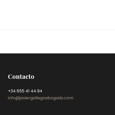
Contacto
+34 655 41 44 94
info@javiergallegoabogado.com