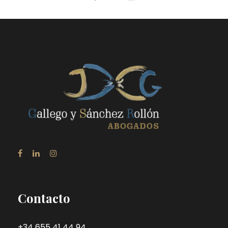
Contacto
+34 655 41 44 94