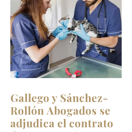
Gallego y Sánchez-
Rollón Abogados se
adjudica el contrato