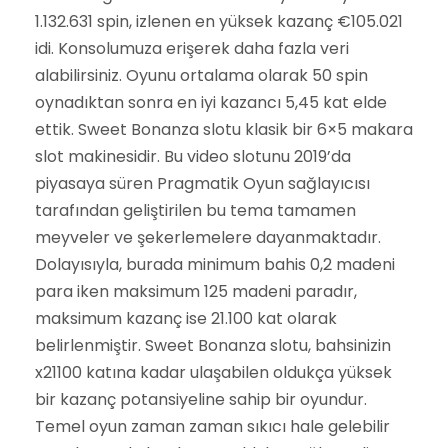
1.132.631 spin, izlenen en yüksek kazanç €105.021
idi. Konsolumuza erişerek daha fazla veri
alabilirsiniz. Oyunu ortalama olarak 50 spin
oynadıktan sonra en iyi kazancı 5,45 kat elde
ettik. Sweet Bonanza slotu klasik bir 6×5 makara
slot makinesidir. Bu video slotunu 2019’da
piyasaya süren Pragmatik Oyun sağlayıcısı
tarafından geliştirilen bu tema tamamen
meyveler ve şekerlemelere dayanmaktadır.
Dolayısıyla, burada minimum bahis 0,2 madeni
para iken maksimum 125 madeni paradır,
maksimum kazanç ise 21.100 kat olarak
belirlenmiştir. Sweet Bonanza slotu, bahsinizin
x21100 katına kadar ulaşabilen oldukça yüksek
bir kazanç potansiyeline sahip bir oyundur.
Temel oyun zaman zaman sıkıcı hale gelebilir