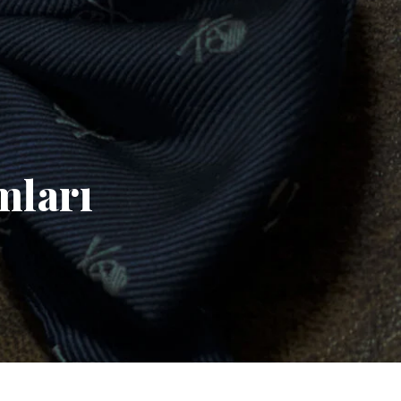
mları