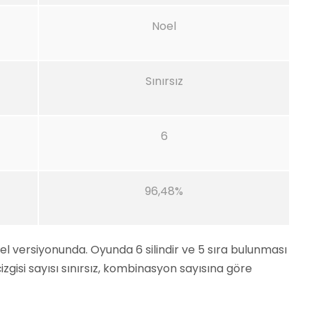
Noel
Sınırsız
6
96,48%
Noel versiyonunda. Oyunda 6 silindir ve 5 sıra bulunması
zgisi sayısı sınırsız, kombinasyon sayısına göre