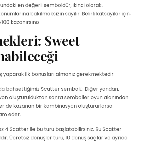
ndaki en değerli semboldür, ikinci olarak,
umlarına bakılmaksızın sayılır. Belirli katsayılar için,
x100 kazanırsınız.
ekleri: Sweet
abileceği
iş yaparak ilk bonusları almanız gerekmektedir.
nda bahsettiğimiz Scatter sembolü. Diğer yandan,
on oluşturulduktan sonra semboller oyun alanından
ller de kazanan bir kombinasyon oluştururlarsa
am eder.
z 4 Scatter ile bu turu başlatabilirsiniz. Bu Scatter
ir. Ücretsiz dönüşler turu, 10 dönüş sağlar ve ayrıca