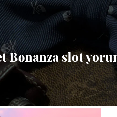
t Bonanza slot yoru