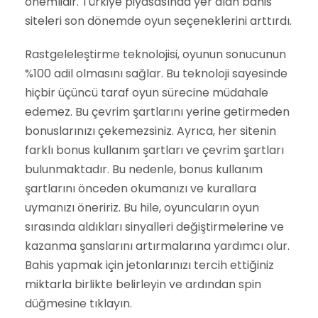
önemlidir. Türkiye piyasasında yer alan bahis
siteleri son dönemde oyun seçeneklerini arttırdı.
Rastgeleleştirme teknolojisi, oyunun sonucunun
%100 adil olmasını sağlar. Bu teknoloji sayesinde
hiçbir üçüncü taraf oyun sürecine müdahale
edemez. Bu çevrim şartlarını yerine getirmeden
bonuslarınızı çekemezsiniz. Ayrıca, her sitenin
farklı bonus kullanım şartları ve çevrim şartları
bulunmaktadır. Bu nedenle, bonus kullanım
şartlarını önceden okumanızı ve kurallara
uymanızı öneririz. Bu hile, oyuncuların oyun
sırasında aldıkları sinyalleri değiştirmelerine ve
kazanma şanslarını artırmalarına yardımcı olur.
Bahis yapmak için jetonlarınızı tercih ettiğiniz
miktarla birlikte belirleyin ve ardından spin
düğmesine tıklayın.