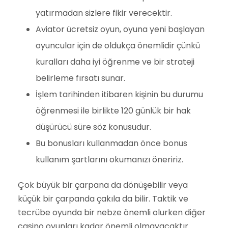
yatırmadan sizlere fikir verecektir.
Aviator ücretsiz oyun, oyuna yeni başlayan
oyuncular için de oldukça önemlidir çünkü
kuralları daha iyi öğrenme ve bir strateji
belirleme fırsatı sunar.
İşlem tarihinden itibaren kişinin bu durumu
öğrenmesi ile birlikte 120 günlük bir hak
düşürücü süre söz konusudur.
Bu bonusları kullanmadan önce bonus
kullanım şartlarını okumanızı öneririz.
Çok büyük bir çarpana da dönüşebilir veya
küçük bir çarpanda çakıla da bilir. Taktik ve
tecrübe oyunda bir nebze önemli olurken diğer
casino oyunları kadar önemli olmayacaktır.