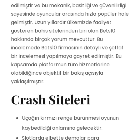
edilmiştir ve bu mekanik, basitliği ve güvenilirliği
sayesinde oyuncular arasında hızla popüler hale
gelmiştir. Uzun yıllardır ülkemizde faaliyet
gösteren bahis sitelerinden biri olan Bets10
hakkında birçok yorum mevcuttur. Bu
incelemede Bets10 firmasının detaylı ve şeffaf
bir incelemesi yapılmaya gayret edilmiştir. Bu
kapsamda platformun tüm hizmetlerine
olabildiğince objektif bir bakış açısıyla
yaklaşılmıştır.
Crash Siteleri
Uçağın kırmızı renge bürünmesi oyunun
kaybedildiği anlamına gelecektir.
Slotlarda elbette demolar para