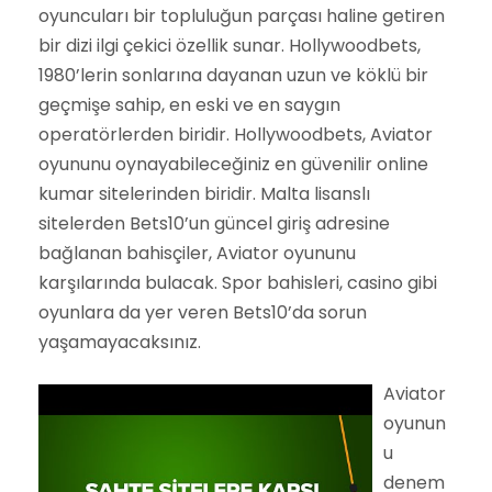
oyuncuları bir topluluğun parçası haline getiren
bir dizi ilgi çekici özellik sunar. Hollywoodbets,
1980’lerin sonlarına dayanan uzun ve köklü bir
geçmişe sahip, en eski ve en saygın
operatörlerden biridir. Hollywoodbets, Aviator
oyununu oynayabileceğiniz en güvenilir online
kumar sitelerinden biridir. Malta lisanslı
sitelerden Bets10’un güncel giriş adresine
bağlanan bahisçiler, Aviator oyununu
karşılarında bulacak. Spor bahisleri, casino gibi
oyunlara da yer veren Bets10’da sorun
yaşamayacaksınız.
Aviator
oyunun
u
denem