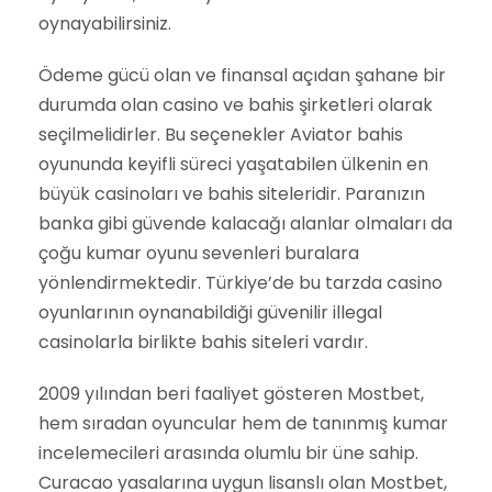
oynayabilirsiniz.
Ödeme gücü olan ve finansal açıdan şahane bir
durumda olan casino ve bahis şirketleri olarak
seçilmelidirler. Bu seçenekler Aviator bahis
oyununda keyifli süreci yaşatabilen ülkenin en
büyük casinoları ve bahis siteleridir. Paranızın
banka gibi güvende kalacağı alanlar olmaları da
çoğu kumar oyunu sevenleri buralara
yönlendirmektedir. Türkiye’de bu tarzda casino
oyunlarının oynanabildiği güvenilir illegal
casinolarla birlikte bahis siteleri vardır.
2009 yılından beri faaliyet gösteren Mostbet,
hem sıradan oyuncular hem de tanınmış kumar
incelemecileri arasında olumlu bir üne sahip.
Curacao yasalarına uygun lisanslı olan Mostbet,