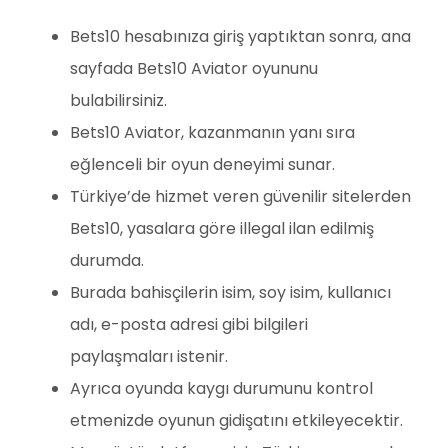
Bets10 hesabınıza giriş yaptıktan sonra, ana
sayfada Bets10 Aviator oyununu
bulabilirsiniz.
Bets10 Aviator, kazanmanın yanı sıra
eğlenceli bir oyun deneyimi sunar.
Türkiye’de hizmet veren güvenilir sitelerden
Bets10, yasalara göre illegal ilan edilmiş
durumda.
Burada bahisçilerin isim, soy isim, kullanıcı
adı, e-posta adresi gibi bilgileri
paylaşmaları istenir.
Ayrıca oyunda kaygı durumunu kontrol
etmenizde oyunun gidişatını etkileyecektir.