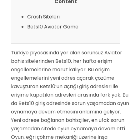
Content
Crash Siteleri
Bets10 Aviator Game
Türkiye piyasasında yer alan sorunsuz Aviator
bahis sitelerinden Bets10, her hafta erişim
engellemelerine maruz kalıyor. Bu erişim
engellemelerini yeni adres açarak çözüme
kavuşturan Bets10’un açtığı giriş adresleri ile
erişime kapatılan adresleri arasında fark yok. Bu
da Bets10 giriş adresinde sorun yaşamadan oyun
oynamaya devam etmesini anlamına geliyor.
Yeni adrese bağlanan bahisçiler, en ufak sorun
yaşamadan sitede oyun oynamaya devam etti.
Oyun, eğri çökme mekaniği üzerine inşa