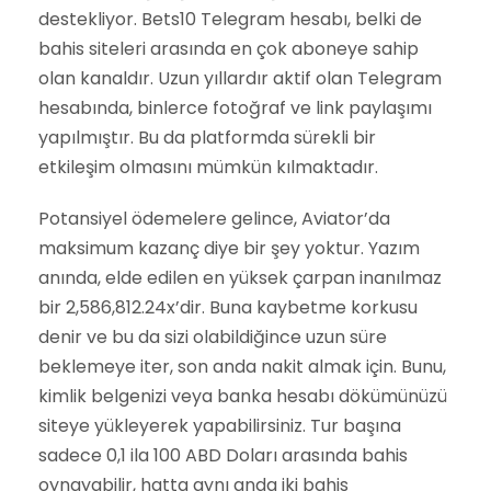
destekliyor. Bets10 Telegram hesabı, belki de
bahis siteleri arasında en çok aboneye sahip
olan kanaldır. Uzun yıllardır aktif olan Telegram
hesabında, binlerce fotoğraf ve link paylaşımı
yapılmıştır. Bu da platformda sürekli bir
etkileşim olmasını mümkün kılmaktadır.
Potansiyel ödemelere gelince, Aviator’da
maksimum kazanç diye bir şey yoktur. Yazım
anında, elde edilen en yüksek çarpan inanılmaz
bir 2,586,812.24x’dir. Buna kaybetme korkusu
denir ve bu da sizi olabildiğince uzun süre
beklemeye iter, son anda nakit almak için. Bunu,
kimlik belgenizi veya banka hesabı dökümünüzü
siteye yükleyerek yapabilirsiniz. Tur başına
sadece 0,1 ila 100 ABD Doları arasında bahis
oynayabilir, hatta aynı anda iki bahis