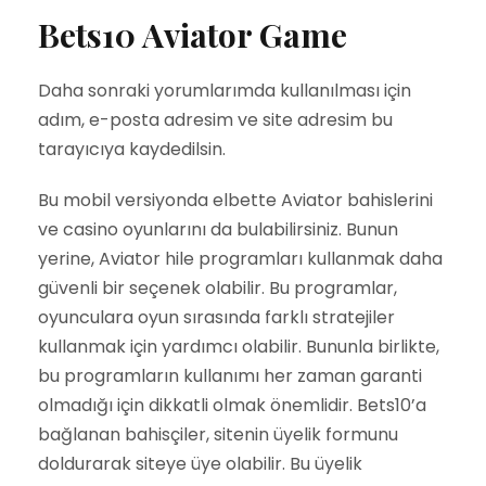
Bets10 Aviator Game
Daha sonraki yorumlarımda kullanılması için
adım, e-posta adresim ve site adresim bu
tarayıcıya kaydedilsin.
Bu mobil versiyonda elbette Aviator bahislerini
ve casino oyunlarını da bulabilirsiniz. Bunun
yerine, Aviator hile programları kullanmak daha
güvenli bir seçenek olabilir. Bu programlar,
oyunculara oyun sırasında farklı stratejiler
kullanmak için yardımcı olabilir. Bununla birlikte,
bu programların kullanımı her zaman garanti
olmadığı için dikkatli olmak önemlidir. Bets10’a
bağlanan bahisçiler, sitenin üyelik formunu
doldurarak siteye üye olabilir. Bu üyelik