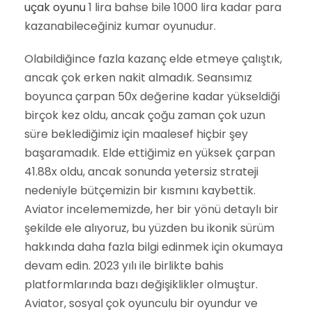
uçak oyunu
1 lira bahse bile 1000 lira kadar para
kazanabileceğiniz kumar oyunudur.
Olabildiğince fazla kazanç elde etmeye çalıştık,
ancak çok erken nakit almadık. Seansımız
boyunca çarpan 50x değerine kadar yükseldiği
birçok kez oldu, ancak çoğu zaman çok uzun
süre beklediğimiz için maalesef hiçbir şey
başaramadık. Elde ettiğimiz en yüksek çarpan
41.88x oldu, ancak sonunda yetersiz strateji
nedeniyle bütçemizin bir kısmını kaybettik.
Aviator incelememizde, her bir yönü detaylı bir
şekilde ele alıyoruz, bu yüzden bu ikonik sürüm
hakkında daha fazla bilgi edinmek için okumaya
devam edin. 2023 yılı ile birlikte bahis
platformlarında bazı değişiklikler olmuştur.
Aviator, sosyal çok oyunculu bir oyundur ve