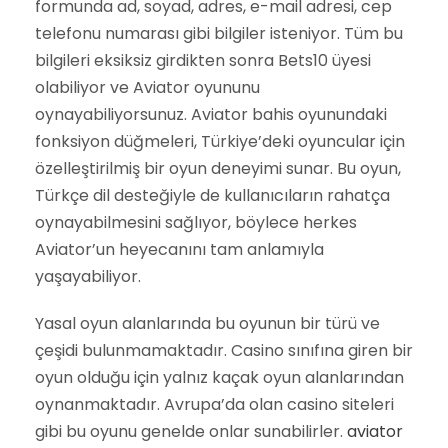
formunda ad, soyad, adres, e-mail adresi, cep
telefonu numarası gibi bilgiler isteniyor. Tüm bu
bilgileri eksiksiz girdikten sonra Bets10 üyesi
olabiliyor ve Aviator oyununu
oynayabiliyorsunuz. Aviator bahis oyunundaki
fonksiyon düğmeleri, Türkiye’deki oyuncular için
özelleştirilmiş bir oyun deneyimi sunar. Bu oyun,
Türkçe dil desteğiyle de kullanıcıların rahatça
oynayabilmesini sağlıyor, böylece herkes
Aviator’un heyecanını tam anlamıyla
yaşayabiliyor.
Yasal oyun alanlarında bu oyunun bir türü ve
çeşidi bulunmamaktadır. Casino sınıfına giren bir
oyun olduğu için yalnız kaçak oyun alanlarından
oynanmaktadır. Avrupa’da olan casino siteleri
gibi bu oyunu genelde onlar sunabilirler.
aviator