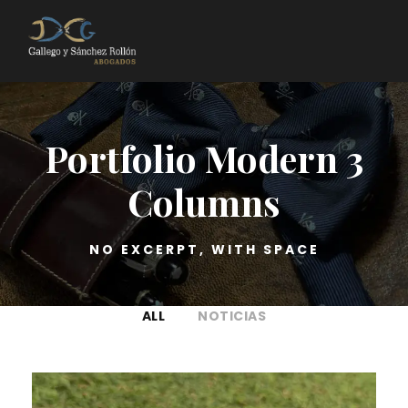
Portfolio Modern 3
Columns
NO EXCERPT, WITH SPACE
ALL
NOTICIAS